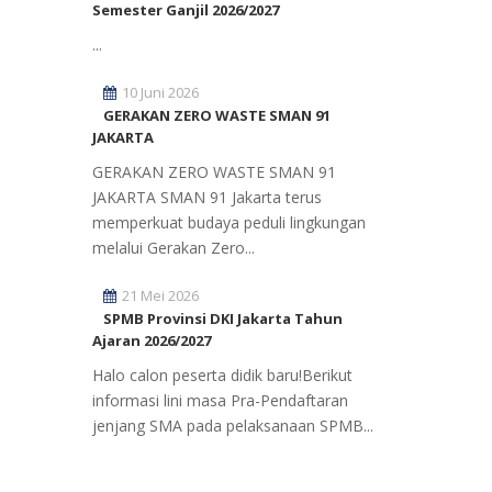
Semester Ganjil 2026/2027
...
10 Juni 2026
GERAKAN ZERO WASTE SMAN 91
JAKARTA
GERAKAN ZERO WASTE SMAN 91
JAKARTA SMAN 91 Jakarta terus
memperkuat budaya peduli lingkungan
melalui Gerakan Zero...
21 Mei 2026
SPMB Provinsi DKI Jakarta Tahun
Ajaran 2026/2027
Halo calon peserta didik baru!Berikut
informasi lini masa Pra-Pendaftaran
jenjang SMA pada pelaksanaan SPMB...