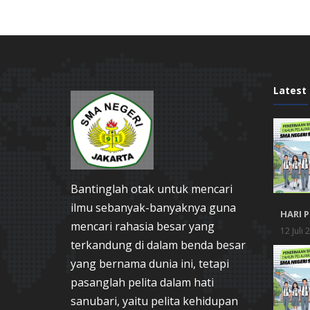
Latest
Bantinglah otak untuk mencari
ilmu sebanyak-banyaknya guna
HARI 
mencari rahasia besar yang
12 Juli 
terkandung di dalam benda besar
yang bernama dunia ini, tetapi
pasanglah pelita dalam hati
sanubari, yaitu pelita kehidupan