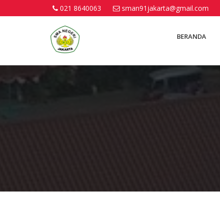
021 8640063
sman91jakarta@gmail.com
BERANDA