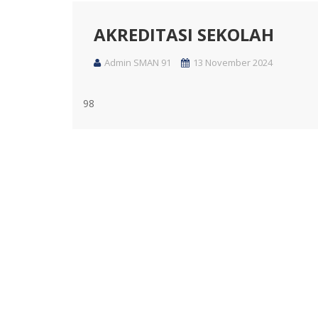
AKREDITASI SEKOLAH
Admin SMAN 91
13 November 2024
98