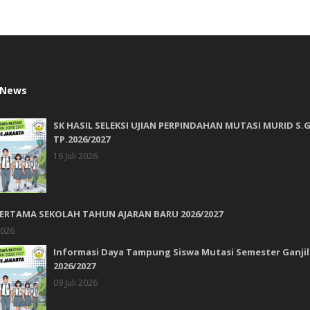
 News
SK HASIL SELEKSI UJIAN PERPINDAHAN MUTASI MURID S.G
TP.2026/2027
16 Juli 2026
PERTAMA SEKOLAH TAHUN AJARAN BARU 2026/2027
2026
Informasi Daya Tampung Siswa Mutasi Semester Ganjil
2026/2027
09 Juli 2026