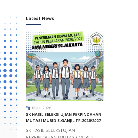
Latest News
16 Juli 2026
SK HASIL SELEKSI UJIAN PERPINDAHAN
MUTASI MURID S.GANJIL TP.2026/2027
SK HASIL SELEKSI UJIAN
PERPINDAHAN (MUTASI) MURID