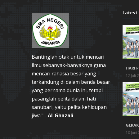
Latest
Bantinglah otak untuk mencari
ilmu sebanyak-banyaknya guna
HARI 
mencari rahasia besar yang
12 Juli 
terkandung di dalam benda besar
yang bernama dunia ini, tetapi
pasanglah pelita dalam hati
sanubari, yaitu pelita kehidupan
jiwa."
- Al-Ghazali
GERAK
10 Juni