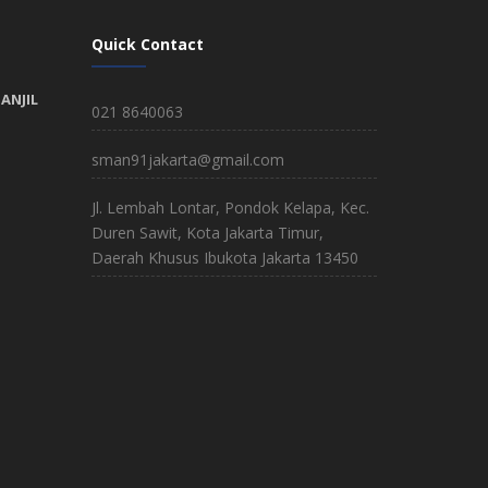
Quick Contact
ANJIL
021 8640063
sman91jakarta@gmail.com
Jl. Lembah Lontar, Pondok Kelapa, Kec.
Duren Sawit, Kota Jakarta Timur,
Daerah Khusus Ibukota Jakarta 13450