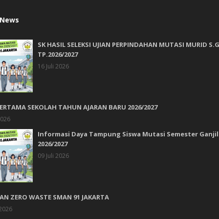
 News
SK HASIL SELEKSI UJIAN PERPINDAHAN MUTASI MURID S.G
TP.2026/2027
16 Juli 2026
PERTAMA SEKOLAH TAHUN AJARAN BARU 2026/2027
2026
Informasi Daya Tampung Siswa Mutasi Semester Ganjil
2026/2027
09 Juli 2026
AN ZERO WASTE SMAN 91 JAKARTA
 2026