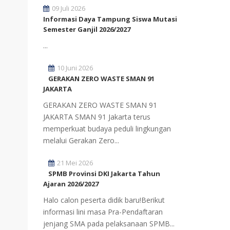
09 Juli 2026
Informasi Daya Tampung Siswa Mutasi
Semester Ganjil 2026/2027
...
10 Juni 2026
GERAKAN ZERO WASTE SMAN 91
JAKARTA
GERAKAN ZERO WASTE SMAN 91
JAKARTA SMAN 91 Jakarta terus
memperkuat budaya peduli lingkungan
melalui Gerakan Zero...
21 Mei 2026
SPMB Provinsi DKI Jakarta Tahun
Ajaran 2026/2027
Halo calon peserta didik baru!Berikut
informasi lini masa Pra-Pendaftaran
jenjang SMA pada pelaksanaan SPMB...