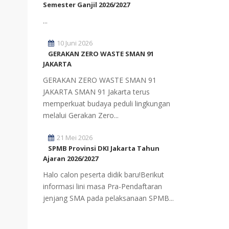
Semester Ganjil 2026/2027
...
10 Juni 2026
GERAKAN ZERO WASTE SMAN 91
JAKARTA
GERAKAN ZERO WASTE SMAN 91
JAKARTA SMAN 91 Jakarta terus
memperkuat budaya peduli lingkungan
melalui Gerakan Zero...
21 Mei 2026
SPMB Provinsi DKI Jakarta Tahun
Ajaran 2026/2027
Halo calon peserta didik baru!Berikut
informasi lini masa Pra-Pendaftaran
jenjang SMA pada pelaksanaan SPMB...