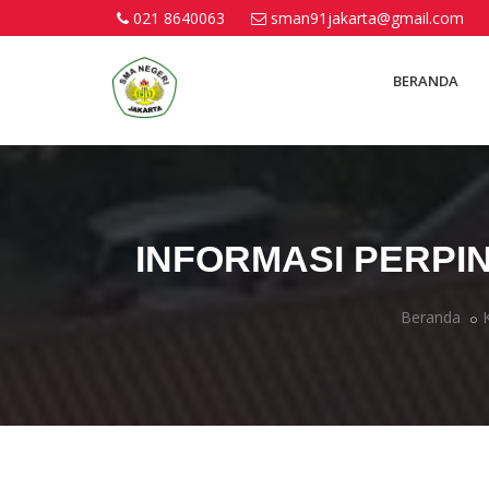
021 8640063
sman91jakarta@gmail.com
BERANDA
INFORMASI PERPIN
Beranda