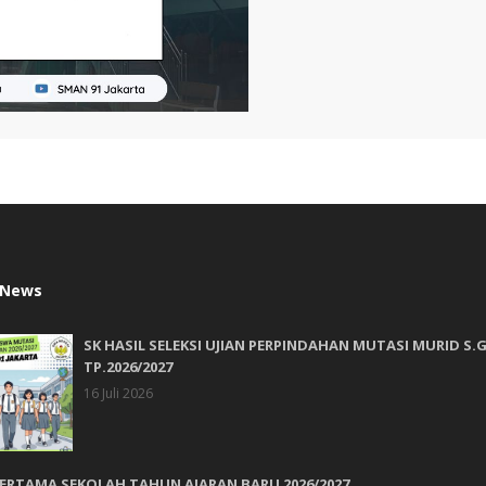
 News
SK HASIL SELEKSI UJIAN PERPINDAHAN MUTASI MURID S.G
TP.2026/2027
16 Juli 2026
PERTAMA SEKOLAH TAHUN AJARAN BARU 2026/2027