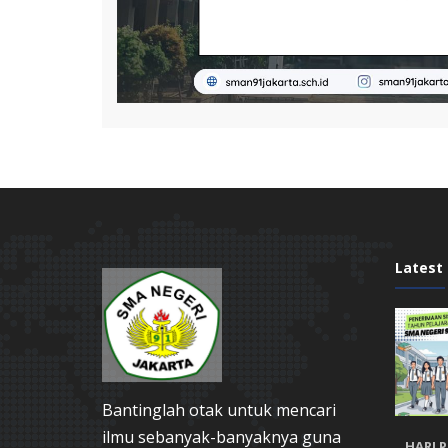
Latest
Bantinglah otak untuk mencari
ilmu sebanyak-banyaknya guna
HARI 