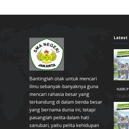
Latest
Bantinglah otak untuk mencari
ilmu sebanyak-banyaknya guna
HARI 
mencari rahasia besar yang
12 Juli 
terkandung di dalam benda besar
yang bernama dunia ini, tetapi
pasanglah pelita dalam hati
sanubari, yaitu pelita kehidupan