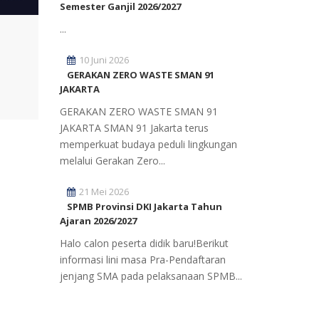
Semester Ganjil 2026/2027
...
10 Juni 2026
GERAKAN ZERO WASTE SMAN 91
JAKARTA
GERAKAN ZERO WASTE SMAN 91
JAKARTA SMAN 91 Jakarta terus
memperkuat budaya peduli lingkungan
melalui Gerakan Zero...
21 Mei 2026
SPMB Provinsi DKI Jakarta Tahun
Ajaran 2026/2027
Halo calon peserta didik baru!Berikut
informasi lini masa Pra-Pendaftaran
jenjang SMA pada pelaksanaan SPMB...