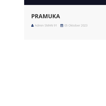
PRAMUKA
Admin SMAN 91
05 Oktober 2023