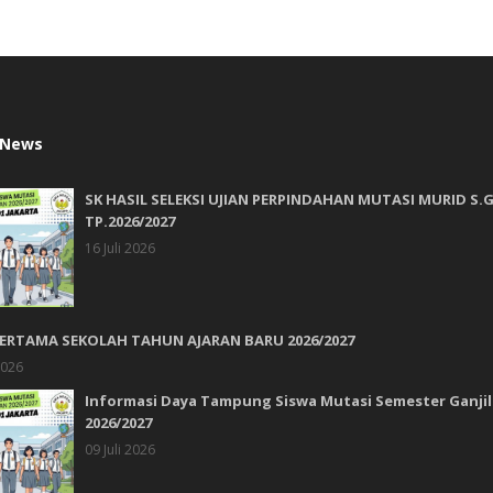
 News
SK HASIL SELEKSI UJIAN PERPINDAHAN MUTASI MURID S.G
TP.2026/2027
16 Juli 2026
PERTAMA SEKOLAH TAHUN AJARAN BARU 2026/2027
2026
Informasi Daya Tampung Siswa Mutasi Semester Ganjil
2026/2027
09 Juli 2026