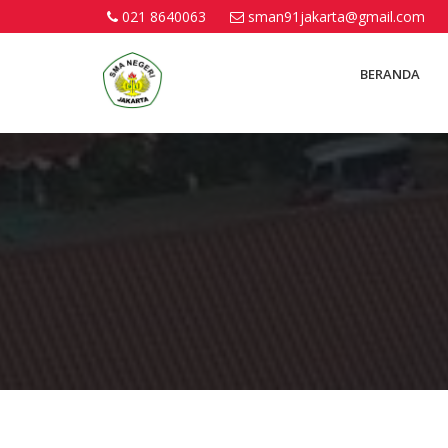
021 8640063
sman91jakarta@gmail.com
BERANDA